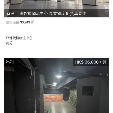
葵涌 亞洲貨櫃物流中心 專業物流倉 貨車直達
2
建築面積
33,949
ft
亞洲貨櫃物流中心
葵芳
出租
HK$ 36,000 / 月