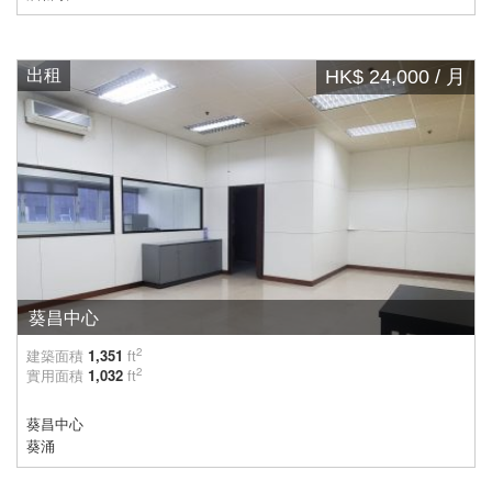
出租
HK$ 24,000 / 月
葵昌中心
2
建築面積
1,351
ft
2
實用面積
1,032
ft
葵昌中心
葵涌