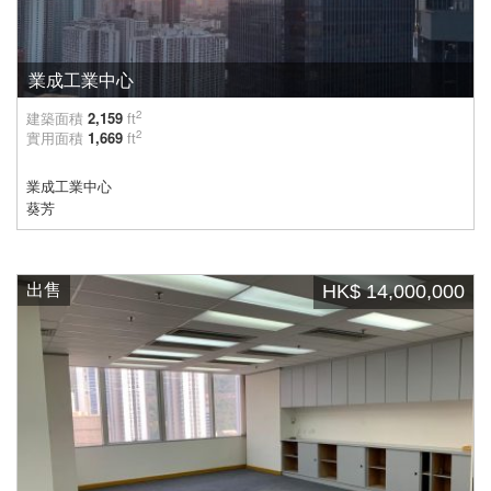
業成工業中心
2
建築面積
2,159
ft
2
實用面積
1,669
ft
業成工業中心
葵芳
出售
HK$ 14,000,000