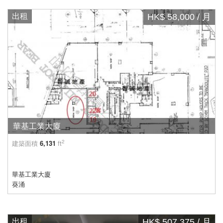
出租
HK$ 58,000 / 月
華基工業大廈
2
建築面積
6,131
ft
華基工業大廈
葵涌
出租
HK$ 507,375 / 月