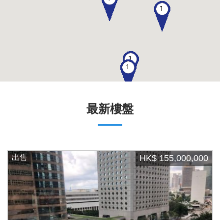
1
1
1
最新樓盤
出售
HK$ 155,000,000
1