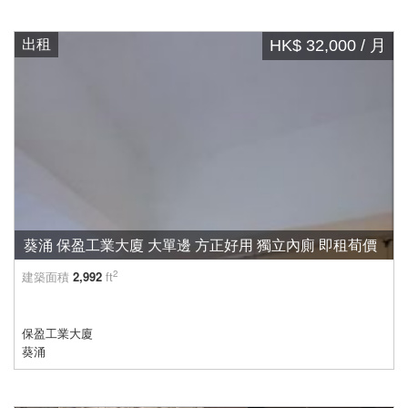
出租
HK$ 32,000 / 月
葵涌 保盈工業大廈 大單邊 方正好用 獨立內廁 即租荀價
2
建築面積
2,992
ft
保盈工業大廈
葵涌